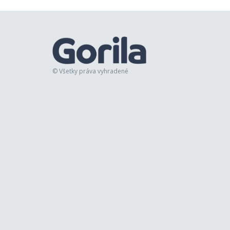
© Všetky práva vyhradené