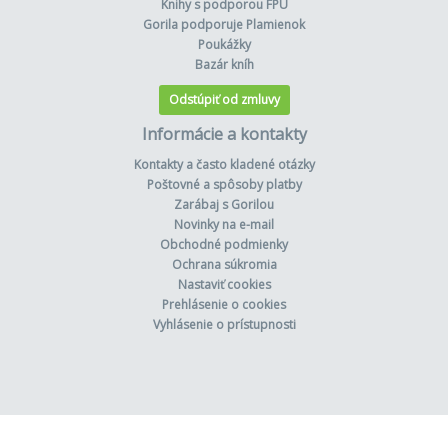
Knihy s podporou FPU
Gorila podporuje Plamienok
Poukážky
Bazár kníh
Odstúpiť od zmluvy
Informácie a kontakty
Kontakty a často kladené otázky
Poštovné a spôsoby platby
Zarábaj s Gorilou
Novinky na e-mail
Obchodné podmienky
Ochrana súkromia
Nastaviť cookies
Prehlásenie o cookies
Vyhlásenie o prístupnosti