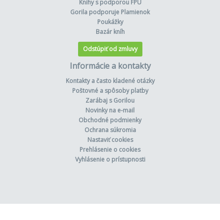
Knihy s podporou FPU
Gorila podporuje Plamienok
Poukážky
Bazár kníh
Odstúpiť od zmluvy
Informácie a kontakty
Kontakty a často kladené otázky
Poštovné a spôsoby platby
Zarábaj s Gorilou
Novinky na e-mail
Obchodné podmienky
Ochrana súkromia
Nastaviť cookies
Prehlásenie o cookies
Vyhlásenie o prístupnosti