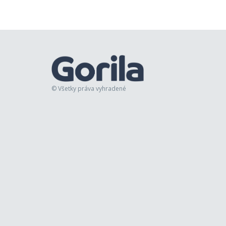
© Všetky práva vyhradené