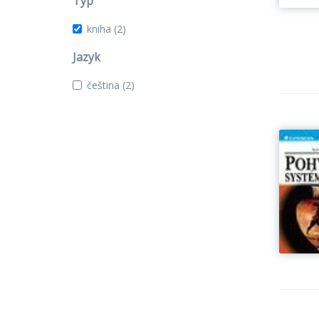
Typ
kniha
(2)
Jazyk
čeština
(2)