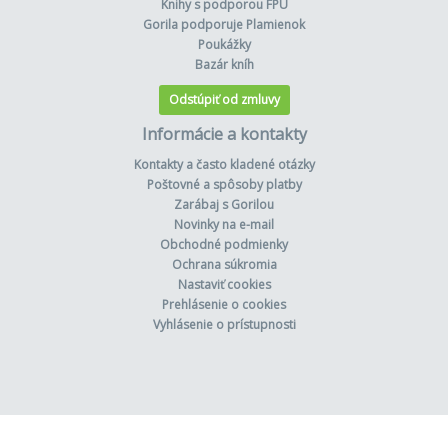
Knihy s podporou FPU
Gorila podporuje Plamienok
Poukážky
Bazár kníh
Odstúpiť od zmluvy
Informácie a kontakty
Kontakty a často kladené otázky
Poštovné a spôsoby platby
Zarábaj s Gorilou
Novinky na e-mail
Obchodné podmienky
Ochrana súkromia
Nastaviť cookies
Prehlásenie o cookies
Vyhlásenie o prístupnosti