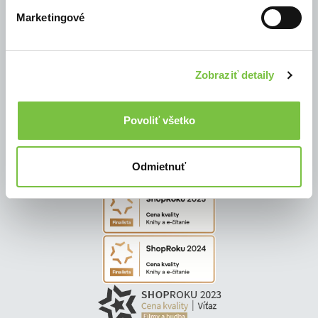
Marketingové
© Všetky práva vyhradené
Zobraziť detaily
Povoliť všetko
Odmietnuť