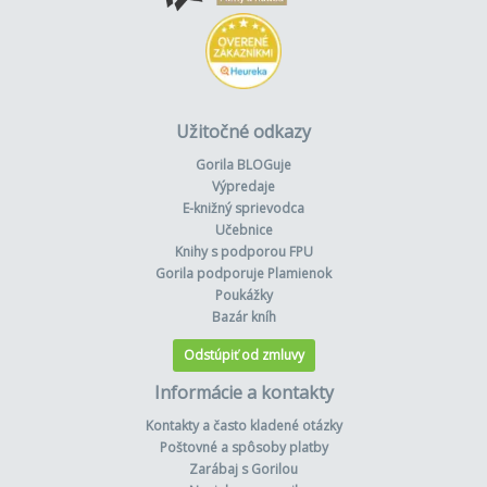
Užitočné odkazy
Gorila BLOGuje
Výpredaje
E-knižný sprievodca
Učebnice
Knihy s podporou FPU
Gorila podporuje Plamienok
Poukážky
Bazár kníh
Odstúpiť od zmluvy
Informácie a kontakty
Kontakty a často kladené otázky
Poštovné a spôsoby platby
Zarábaj s Gorilou