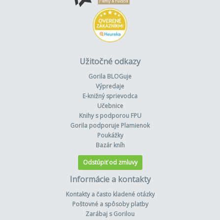
Užitočné odkazy
Gorila BLOGuje
Výpredaje
E-knižný sprievodca
Učebnice
Knihy s podporou FPU
Gorila podporuje Plamienok
Poukážky
Bazár kníh
Odstúpiť od zmluvy
Informácie a kontakty
Kontakty a často kladené otázky
Poštovné a spôsoby platby
Zarábaj s Gorilou