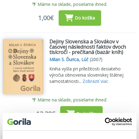
🌴 Máme na sklade, posielame ihneď.
1,00€
Do košíka
Dejiny Slovenska a Slovákov v
časovej následnosti faktov dvoch
tisícročí - prečítaná (bazár kníh)
Milan S. Ďurica
,
Lúč
(2007)
Kniha vyšla pri príležitosti desiateho
výročia obnovenia slovenskej štátnej
samostatnosti...
Zobraziť viac
🌴 Máme na sklade, posielame ihneď.
12,20€
Do košíka
Moravskí Slováci - prečítaná (bazár