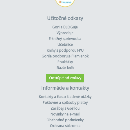
Užitočné odkazy
Gorila BLOGuje
Výpredaje
E-knižný sprievodca
Učebnice
Knihy s podporou FPU
Gorila podporuje Plamienok
Poukážky
Bazár kníh
Odstúpiť od zmluvy
Informácie a kontakty
Kontakty a často kladené otázky
Poštovné a spôsoby platby
Zarábaj s Gorilou
Novinky na e-mail
Obchodné podmienky
Ochrana súkromia