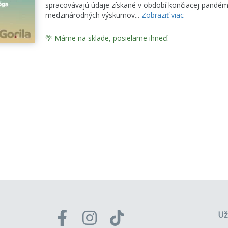
spracovávajú údaje získané v období končiacej pandémie
medzinárodných výskumov...
Zobraziť viac
🌴 Máme na sklade, posielame ihneď.
Už