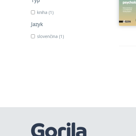
Typ
kniha
(1)
Jazyk
slovenčina
(1)