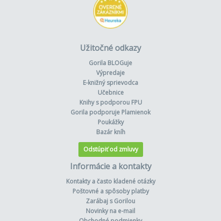
Užitočné odkazy
Gorila BLOGuje
Výpredaje
E-knižný sprievodca
Učebnice
Knihy s podporou FPU
Gorila podporuje Plamienok
Poukážky
Bazár kníh
Odstúpiť od zmluvy
Informácie a kontakty
Kontakty a často kladené otázky
Poštovné a spôsoby platby
Zarábaj s Gorilou
Novinky na e-mail
Obchodné podmienky