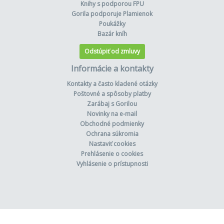
Knihy s podporou FPU
Gorila podporuje Plamienok
Poukážky
Bazár kníh
Odstúpiť od zmluvy
Informácie a kontakty
Kontakty a často kladené otázky
Poštovné a spôsoby platby
Zarábaj s Gorilou
Novinky na e-mail
Obchodné podmienky
Ochrana súkromia
Nastaviť cookies
Prehlásenie o cookies
Vyhlásenie o prístupnosti