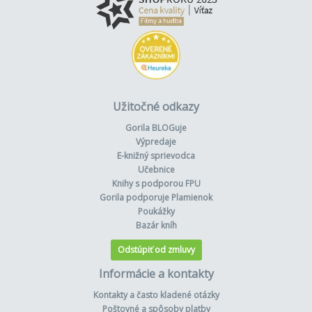
Užitočné odkazy
Gorila BLOGuje
Výpredaje
E-knižný sprievodca
Učebnice
Knihy s podporou FPU
Gorila podporuje Plamienok
Poukážky
Bazár kníh
Odstúpiť od zmluvy
Informácie a kontakty
Kontakty a často kladené otázky
Poštovné a spôsoby platby