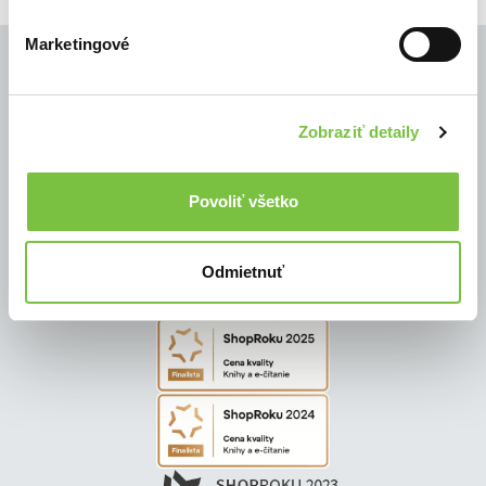
Marketingové
Zobraziť detaily
© Všetky práva vyhradené
Povoliť všetko
Odmietnuť