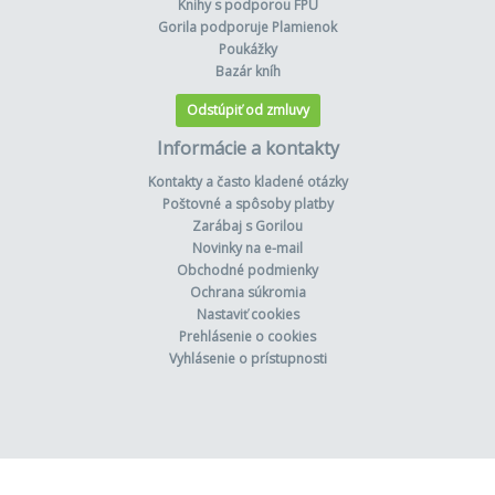
Knihy s podporou FPU
Gorila podporuje Plamienok
Poukážky
Bazár kníh
Odstúpiť od zmluvy
Informácie a kontakty
Kontakty a často kladené otázky
Poštovné a spôsoby platby
Zarábaj s Gorilou
Novinky na e-mail
Obchodné podmienky
Ochrana súkromia
Nastaviť cookies
Prehlásenie o cookies
Vyhlásenie o prístupnosti