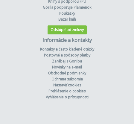
Knihy s podporou FPU
Gorila podporuje Plamienok
Poukážky
Bazár kníh
Odstúpiť od zmluvy
Informácie a kontakty
Kontakty a často kladené otázky
Poštovné a spôsoby platby
Zarábaj s Gorilou
Novinky na e-mail
Obchodné podmienky
Ochrana súkromia
Nastaviť cookies
Prehlásenie o cookies
Vyhlásenie o prístupnosti