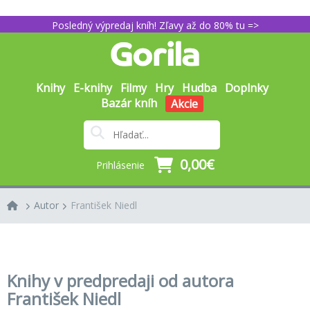
Posledný výpredaj kníh! Zľavy až do 80% tu =>
Knihy
E-knihy
Filmy
Hry
Hudba
Doplnky
Bazár kníh
Akcie
0,00€
Prihlásenie
Autor
František Niedl
Knihy v predpredaji od autora
František Niedl