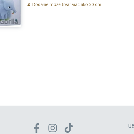
🍌 Dodanie môže trvať viac ako 30 dní
Už