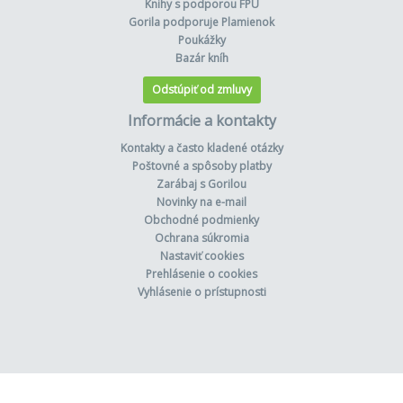
Knihy s podporou FPU
Gorila podporuje Plamienok
Poukážky
Bazár kníh
Odstúpiť od zmluvy
Informácie a kontakty
Kontakty a často kladené otázky
Poštovné a spôsoby platby
Zarábaj s Gorilou
Novinky na e-mail
Obchodné podmienky
Ochrana súkromia
Nastaviť cookies
Prehlásenie o cookies
Vyhlásenie o prístupnosti