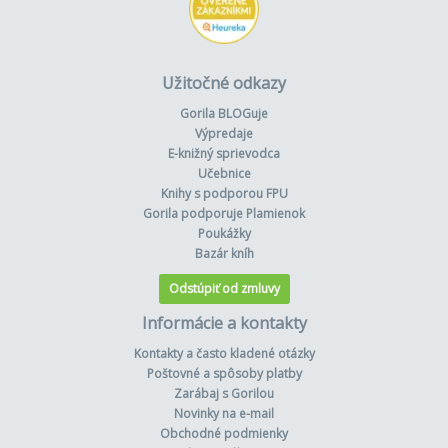
Užitočné odkazy
Gorila BLOGuje
Výpredaje
E-knižný sprievodca
Učebnice
Knihy s podporou FPU
Gorila podporuje Plamienok
Poukážky
Bazár kníh
Odstúpiť od zmluvy
Informácie a kontakty
Kontakty a často kladené otázky
Poštovné a spôsoby platby
Zarábaj s Gorilou
Novinky na e-mail
Obchodné podmienky