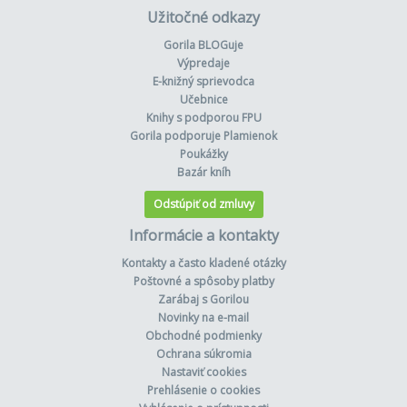
Užitočné odkazy
Gorila BLOGuje
Výpredaje
E-knižný sprievodca
Učebnice
Knihy s podporou FPU
Gorila podporuje Plamienok
Poukážky
Bazár kníh
Odstúpiť od zmluvy
Informácie a kontakty
Kontakty a často kladené otázky
Poštovné a spôsoby platby
Zarábaj s Gorilou
Novinky na e-mail
Obchodné podmienky
Ochrana súkromia
Nastaviť cookies
Prehlásenie o cookies