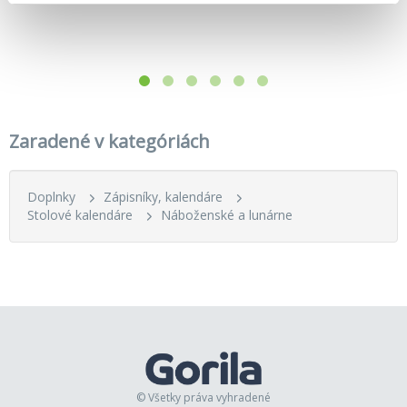
Zaradené v kategóriách
Doplnky
Zápisníky, kalendáre
Stolové kalendáre
Náboženské a lunárne
© Všetky práva vyhradené