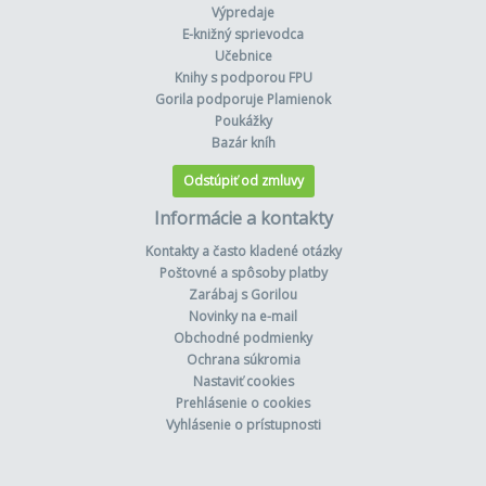
Výpredaje
E-knižný sprievodca
Učebnice
Knihy s podporou FPU
Gorila podporuje Plamienok
Poukážky
Bazár kníh
Odstúpiť od zmluvy
Informácie a kontakty
Kontakty a často kladené otázky
Poštovné a spôsoby platby
Zarábaj s Gorilou
Novinky na e-mail
Obchodné podmienky
Ochrana súkromia
Nastaviť cookies
Prehlásenie o cookies
Vyhlásenie o prístupnosti