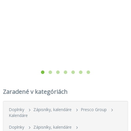
Zaradené v kategóriách
Doplnky
Zápisníky, kalendáre
Presco Group
Kalendáre
Doplnky
Zápisníky, kalendáre