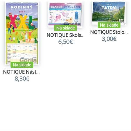
Na sklade
Na sklade
NOTIQUE Stolový kalendár Tatry 2027
NOTIQUE Školský plánovací kalendár 2026/2027
3,00€
6,50€
Na sklade
NOTIQUE Nástenný Rodinný plánovací kalendár XXL 2027
8,30€