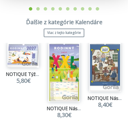
Ďalšie z kategórie Kalendáre
Viac z tejto kategórie
NOTIQUE Týždenný rodinný plánovací kalendár 2027
5,80€
NOTIQUE Nástěnný kalendář Josef Lada 2027
8,40€
NOTIQUE Nástenný Rodinný plánovací kalendár XXL 2027
8,30€