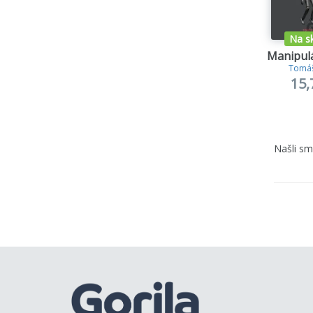
Na s
Manipulá
Tomáš
15,
Našli s